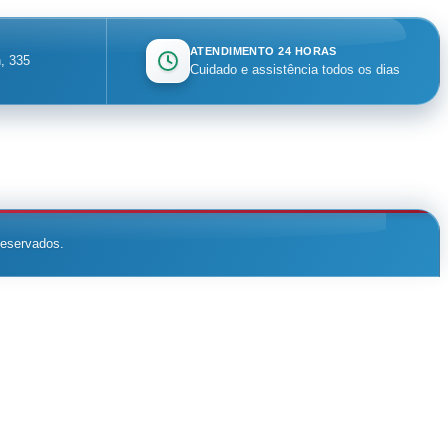
ATENDIMENTO 24 HORAS
, 335
Cuidado e assistência todos os dias
reservados.