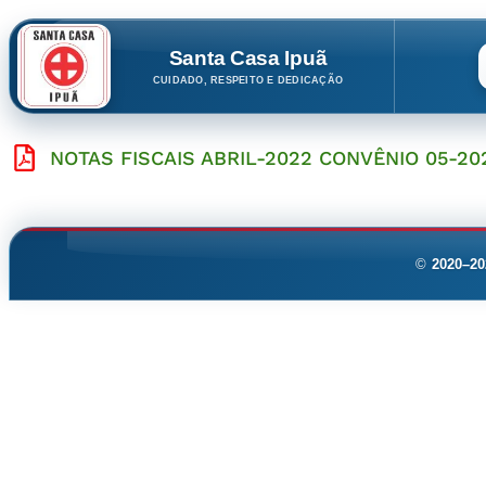
Santa Casa Ipuã
CUIDADO, RESPEITO E DEDICAÇÃO
NOTAS FISCAIS ABRIL-2022 CONVÊNIO 05-20
©
2020–20