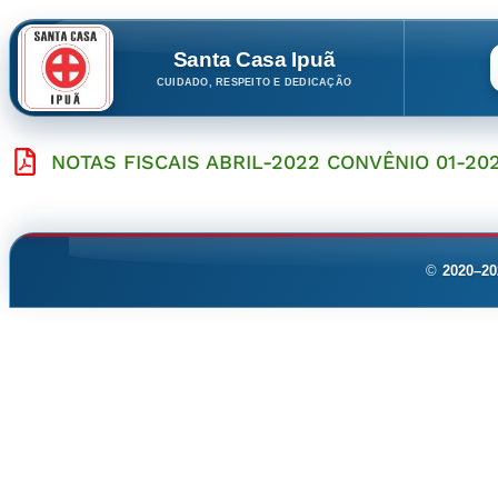
Santa Casa Ipuã
CUIDADO, RESPEITO E DEDICAÇÃO
NOTAS FISCAIS ABRIL-2022 CONVÊNIO 01-20
©
2020–20