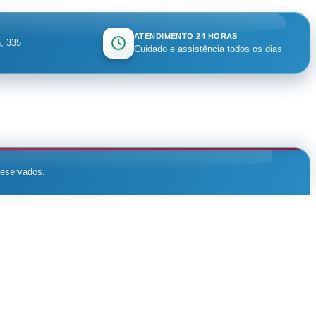
ATENDIMENTO 24 HORAS
, 335
Cuidado e assistência todos os dias
reservados.