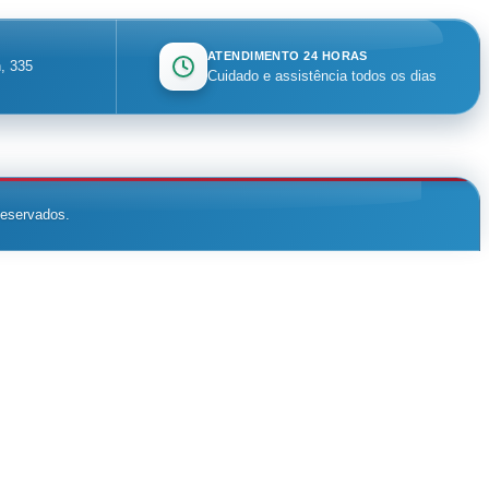
ATENDIMENTO 24 HORAS
, 335
Cuidado e assistência todos os dias
reservados.