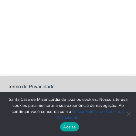
Termo de Privacidade
Santa Casa de Misericórdia de Ipuã os cookies: Nosso site
usa cookies para melhorar a sua experiência de navegação.
Santa Casa de Misericórdia de Ipuã os cookies: Nosso site usa
Ao continuar você concorda com a Nossa Política de
cookies para melhorar a sua experiência de navegação. Ao
Cookies e Privacidade.
continuar você concorda com a
Nossa Política de Cookies e
Privacidade.
Configurações
Aceitar Todos
Leia Mais
Aceite