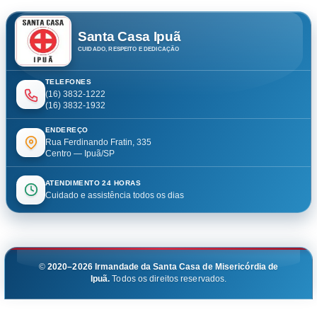
Santa Casa Ipuã
CUIDADO, RESPEITO E DEDICAÇÃO
TELEFONES
(16) 3832-1222
(16) 3832-1932
ENDEREÇO
Rua Ferdinando Fratin, 335
Centro — Ipuã/SP
ATENDIMENTO 24 HORAS
Cuidado e assistência todos os dias
©
2020–2026
Irmandade da Santa Casa de Misericórdia de
Ipuã.
Todos os direitos reservados.