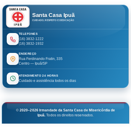
Santa Casa Ipuã
CUIDADO, RESPEITO E DEDICAÇÃO
TELEFONES
(16) 3832-1222
(16) 3832-1932
ENDEREÇO
Rua Ferdinando Fratin, 335
Centro — Ipuã/SP
ATENDIMENTO 24 HORAS
Cuidado e assistência todos os dias
©
2020–2026
Irmandade da Santa Casa de Misericórdia de
Ipuã.
Todos os direitos reservados.