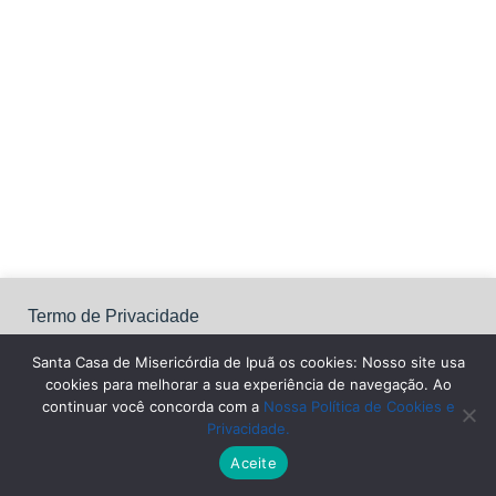
Termo de Privacidade
Santa Casa de Misericórdia de Ipuã os cookies: Nosso site
usa cookies para melhorar a sua experiência de navegação.
Santa Casa de Misericórdia de Ipuã os cookies: Nosso site usa
Ao continuar você concorda com a Nossa Política de
cookies para melhorar a sua experiência de navegação. Ao
Cookies e Privacidade.
continuar você concorda com a
Nossa Política de Cookies e
Privacidade.
Configurações
Aceitar Todos
Leia Mais
Aceite