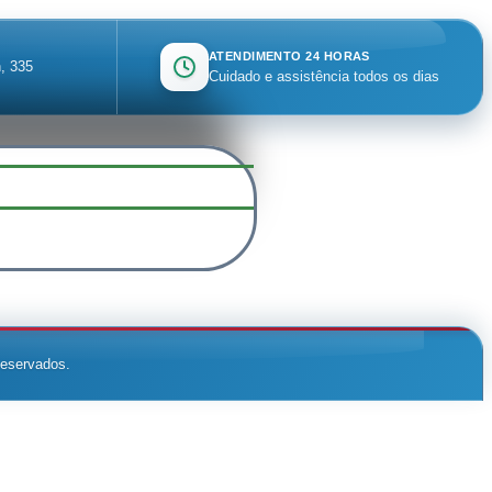
ATENDIMENTO 24 HORAS
, 335
Cuidado e assistência todos os dias
reservados.