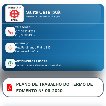
Santa Casa Ipuã
CUIDADO, RESPEITO E DEDICAÇÃO
TELEFONES
(16) 3832-1222
(16) 3832-1932
ENDEREÇO
Rua Ferdinando Fratin, 335
Centro — Ipuã/SP
ATENDIMENTO 24 HORAS
Cuidado e assistência todos os dias
PLANO DE TRABALHO DO TERMO DE
FOMENTO N° 06-2020