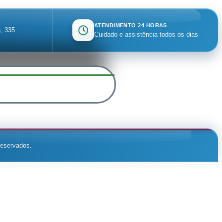
ATENDIMENTO 24 HORAS
, 335
Cuidado e assistência todos os dias
reservados.