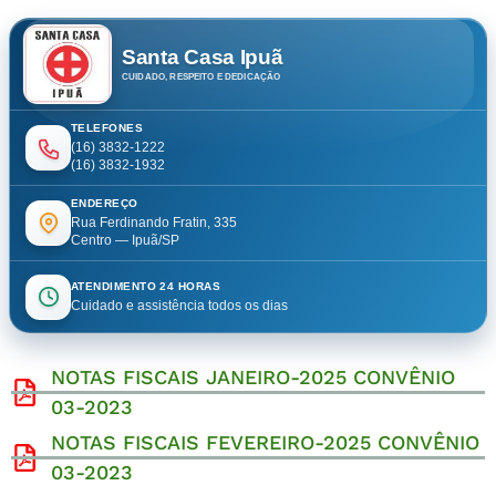
Santa Casa Ipuã
CUIDADO, RESPEITO E DEDICAÇÃO
TELEFONES
(16) 3832-1222
(16) 3832-1932
ENDEREÇO
Rua Ferdinando Fratin, 335
Centro — Ipuã/SP
ATENDIMENTO 24 HORAS
Cuidado e assistência todos os dias
NOTAS FISCAIS JANEIRO-2025 CONVÊNIO
03-2023
NOTAS FISCAIS FEVEREIRO-2025 CONVÊNIO
03-2023