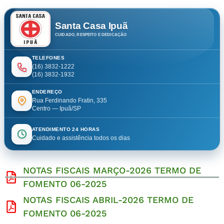
Santa Casa Ipuã
CUIDADO, RESPEITO E DEDICAÇÃO
TELEFONES
(16) 3832-1222
(16) 3832-1932
ENDEREÇO
Rua Ferdinando Fratin, 335
Centro — Ipuã/SP
ATENDIMENTO 24 HORAS
Cuidado e assistência todos os dias
NOTAS FISCAIS MARÇO-2026 TERMO DE
FOMENTO 06-2025
NOTAS FISCAIS ABRIL-2026 TERMO DE
FOMENTO 06-2025