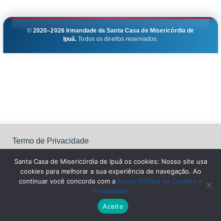
©
2020–2026
Irmandade da Santa Casa de Misericórdia de
Ipuã.
Todos os direitos reservados.
Termo de Privacidade
Santa Casa de Misericórdia de Ipuã os cookies: Nosso site
usa cookies para melhorar a sua experiência de navegação.
Santa Casa de Misericórdia de Ipuã os cookies: Nosso site usa
Ao continuar você concorda com a Nossa Política de
cookies para melhorar a sua experiência de navegação. Ao
Cookies e Privacidade.
continuar você concorda com a
Nossa Política de Cookies e
Privacidade.
Configurações
Aceitar Todos
Leia Mais
Aceite