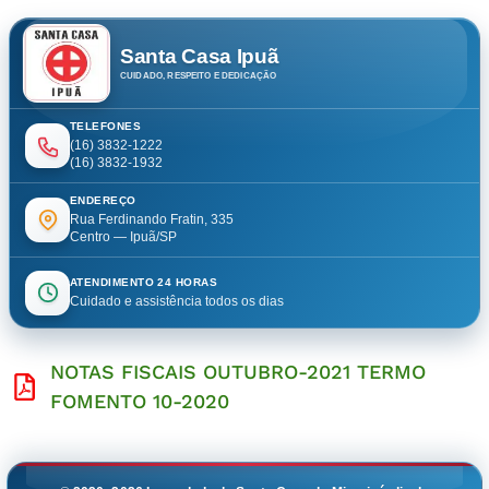
Santa Casa Ipuã
CUIDADO, RESPEITO E DEDICAÇÃO
TELEFONES
(16) 3832-1222
(16) 3832-1932
ENDEREÇO
Rua Ferdinando Fratin, 335
Centro — Ipuã/SP
ATENDIMENTO 24 HORAS
Cuidado e assistência todos os dias
NOTAS FISCAIS OUTUBRO-2021 TERMO
FOMENTO 10-2020