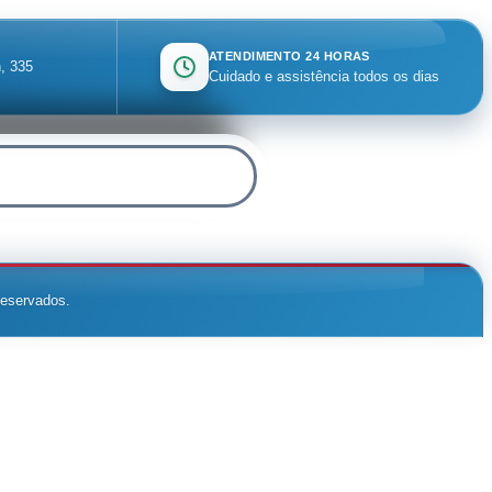
ATENDIMENTO 24 HORAS
, 335
Cuidado e assistência todos os dias
reservados.