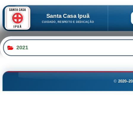
Santa Casa Ipuã
CUIDADO, RESPEITO E DEDICAÇÃO
2021
©
2020–20