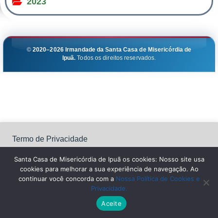
2023
©
2020–2026
Irmandade da Santa Casa de Misericórdia de
Ipuã.
Todos os direitos reservados.
Termo de Privacidade
Santa Casa de Misericórdia de Ipuã os cookies: Nosso site
usa cookies para melhorar a sua experiência de navegação.
Santa Casa de Misericórdia de Ipuã os cookies: Nosso site usa
Ao continuar você concorda com a Nossa Política de
cookies para melhorar a sua experiência de navegação. Ao
Cookies e Privacidade.
continuar você concorda com a
Nossa Política de Cookies e
Privacidade.
Configurações
Aceitar Todos
Leia Mais
Aceite