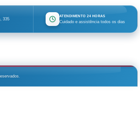
ATENDIMENTO 24 HORAS
, 335
Cuidado e assistência todos os dias
reservados.