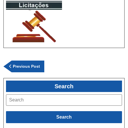
Previous Post
Search
Search