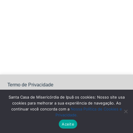
Termo de Privacidade
Santa Casa de Misericórdia de Ipuã os cookies: Nosso site
usa cookies para melhorar a sua experiência de navegação.
Santa Casa de Misericórdia de Ipuã os cookies: Nosso site usa
Ao continuar você concorda com a Nossa Política de
cookies para melhorar a sua experiência de navegação. Ao
Cookies e Privacidade.
continuar você concorda com a
Nossa Política de Cookies e
Privacidade.
Configurações
Aceitar Todos
Leia Mais
Aceite