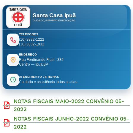
Santa Casa Ipuã
CUIDADO, RESPEITO E DEDICAÇÃO
TELEFONES
(16) 3832-1222
(16) 3832-1932
ENDEREÇO
Rua Ferdinando Fratin, 335
Centro — Ipuã/SP
ATENDIMENTO 24 HORAS
Cuidado e assistência todos os dias
NOTAS FISCAIS MAIO-2022 CONVÊNIO 05-
2022
NOTAS FISCAIS JUNHO-2022 CONVÊNIO 05-
2022