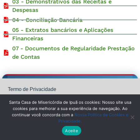
03 - Demonstrativos das Receitas e
Despesas
04 - Conciliação Bancária
05 - Extratos bancários e Aplicações
Financeiras
07 - Documentos de Regularidade Prestação
de Contas
©
2020–2026
Irmandade da Santa Casa de Misericórdia de
Ipuã.
Todos os direitos reservados.
Termo de Privacidade
Santa Casa de Misericórdia de Ipuã os cookies: Nosso site
usa cookies para melhorar a sua experiência de navegação.
Santa Casa de Misericórdia de Ipuã os cookies: Nosso site usa
Ao continuar você concorda com a Nossa Política de
cookies para melhorar a sua experiência de navegação. Ao
Cookies e Privacidade.
continuar você concorda com a
Nossa Política de Cookies e
Privacidade.
Configurações
Aceitar Todos
Leia Mais
Aceite