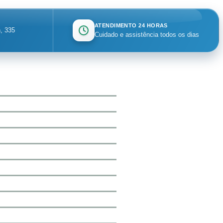
ATENDIMENTO 24 HORAS
, 335
Cuidado e assistência todos os dias