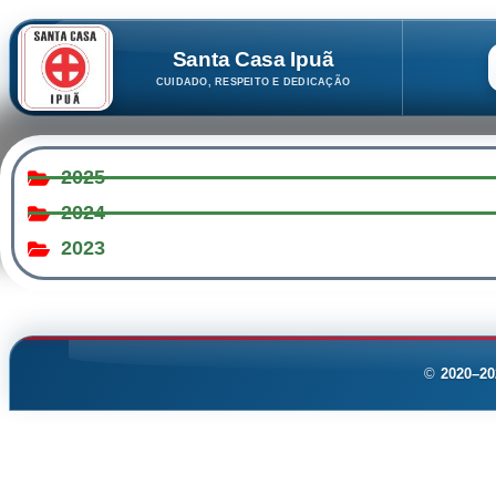
Santa Casa Ipuã
CUIDADO, RESPEITO E DEDICAÇÃO
2025
2024
2023
©
2020–20