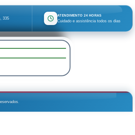
ATENDIMENTO 24 HORAS
, 335
Cuidado e assistência todos os dias
reservados.